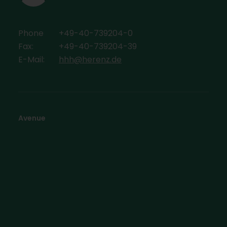
Phone
+49-40-739204-0
Fax:
+49-40-739204-39
E-Mail:
hhh@herenz.de
Avenue