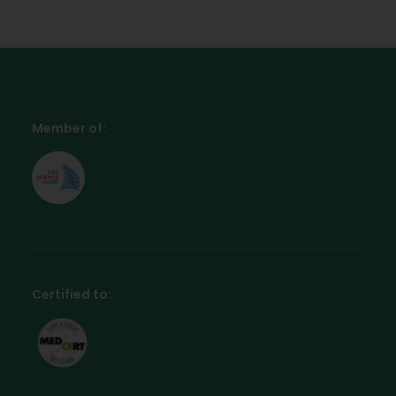
Member of:
Certified to: