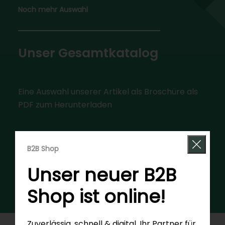
Noch mehr Auswahl
Unser Gesamtkatalog
Eine Auswahl unserer Artikel als Broschüre als
PDF zum Herunterladen
B2B Shop
Download Katalog
Unser neuer B2B
Shop ist online!
Zuverlässig, schnell & digital. Ihr Partner für