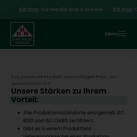
B2B Shop:
Our new B2B Shop is now live!
B2B Shop:
Menu
Das passende Produkt, zum richtigen Preis, am
gewünschten Ort
Unsere Stärken zu Ihrem
Vorteil:
Alle Produktionsstandorte sind gemäß ISO
9001 und ISO 13485 zertifiziert.
Gibt es in einem Produktfeld
Lieferengpässe bei einer Produktion,