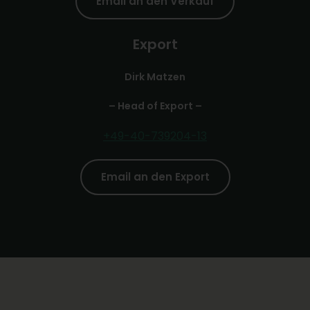
Email an den Verkauf
Export
Dirk Matzen
– Head of Export –
+49-40-739204-13
Email an den Export