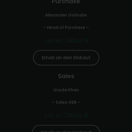
Purchase
Alexander Golinske
– Head of Purchase –
+49-40-739204-19
Email an den Einkauf
Sales
Ursula Khan
– Sales GER –
+49-40-739204-16