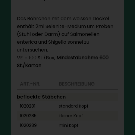
Das Röhrchen mit dem weissen Deckel
enthält 2ml Selenite-Medium um Proben
(Stuhl oder Darm) auf Salmonellen
enterica und Shigella sonnei zu
untersuchen.
VE = 100 St./Box,
Mindestabnahme 600
St./Karton
ART.-NR.
BESCHREIBUNG
beflockte Stäbchen
1020281
standard Kopf
1020285
kleiner Kopf
1020289
mini Kopf