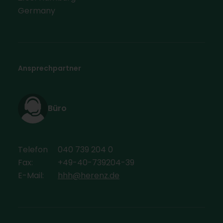
Germany
Ansprechpartner
Büro
Telefon
040 739 204 0
Fax:
+49-40-739204-39
E-Mail:
hhh@herenz.de