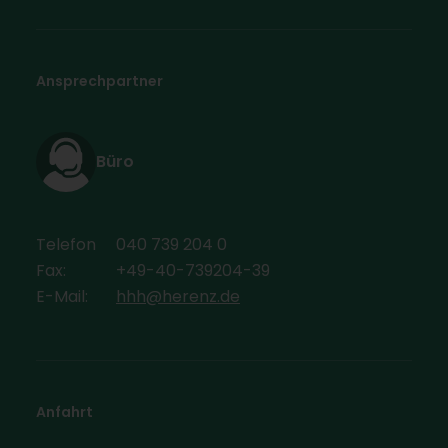
Ansprechpartner
Büro
Telefon
040 739 204 0
Fax:
+49-40-739204-39
E-Mail:
hhh@herenz.de
Anfahrt