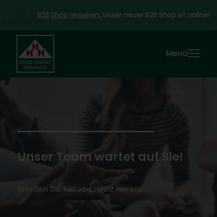
B2B Shop ansehen:
Unser neuer B2B Shop ist online!
Menü
Unser Team wartet auf Sie!
Werden Sie Teil von Heinz Herenz