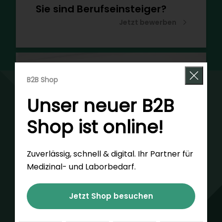
Sie sind Berufseinsteiger?
Jetzt bewerben
B2B Shop
Unser neuer B2B
Shop ist online!
Zuverlässig, schnell & digital. Ihr Partner für
Medizinal- und Laborbedarf.
Jetzt Shop besuchen