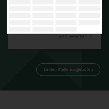
Berufserfahren
Sie haben bereits
Erfahrungen im Beruf?
Jetzt bewerben
Zu den Stellenangeboten