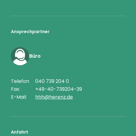
Ansprechpartner
Büro
Telefon
040 739 204 0
Fax:
+49-40-739204-39
E-Mail:
hhh@herenz.de
Anfahrt